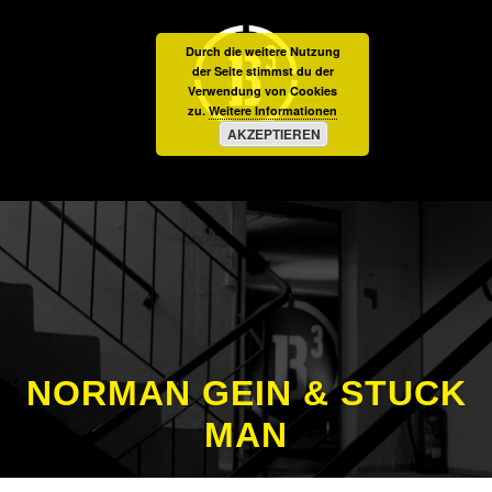
Durch die weitere Nutzung
der Seite stimmst du der
Verwendung von Cookies
zu.
Weitere Informationen
AKZEPTIEREN
NORMAN GEIN & STUCK
MAN