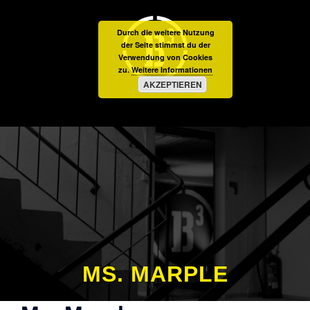
Zum
Inhalt
Durch die weitere Nutzung
springen
der Seite stimmst du der
Verwendung von Cookies
zu.
Weitere Informationen
AKZEPTIEREN
MS. MARPLE