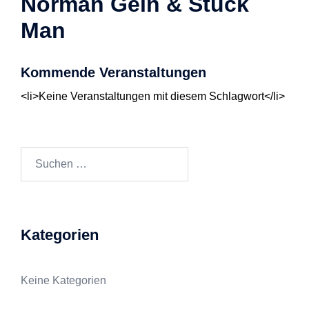
Norman Gein & Stuck
Man
Kommende Veranstaltungen
<li>Keine Veranstaltungen mit diesem Schlagwort</li>
Suchen
nach:
Kategorien
Keine Kategorien